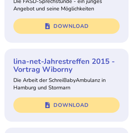
Die FASD-Sprechstunde - ein junges
Angebot und seine Möglichkeiten
DOWNLOAD
lina-net-Jahrestreffen 2015 -
Vortrag Wiborny
Die Arbeit der SchreiBabyAmbulanz in
Hamburg und Stormarn
DOWNLOAD