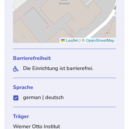
Leaflet
|
©
OpenStreetMap
Barrierefreiheit
Die Einrichtung ist barrierefrei.
Sprache
german
|
deutsch
Träger
Werner Otto Institut