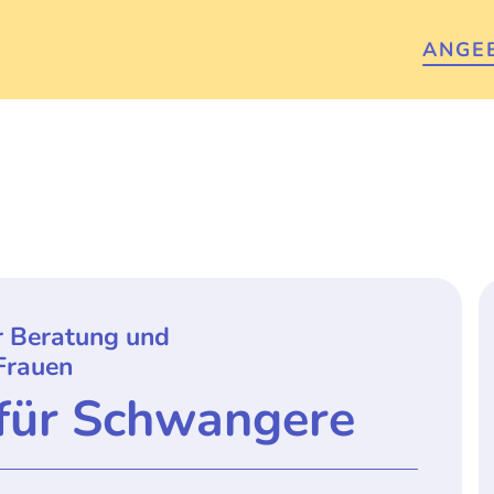
ANGE
r Beratung und
Frauen
 für Schwangere