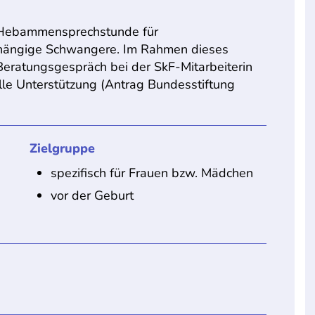
n Hebammensprechstunde für
bhängige Schwangere. Im Rahmen dieses
ratungsgespräch bei der SkF-Mitarbeiterin
lle Unterstützung (Antrag Bundesstiftung
Zielgruppe
spezifisch für Frauen bzw. Mädchen
vor der Geburt