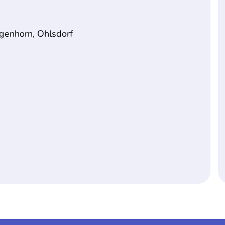
ngenhorn, Ohlsdorf