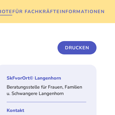
BOTE
FÜR FACHKRÄFTE
INFORMATIONEN
DRUCKEN
SkFvorOrt© Langenhorn
Beratungsstelle für Frauen, Familien
u. Schwangere Langenhorn
Kontakt