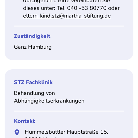
durchgeführt. Bitte vereinbaren Sie
dieses unter: Tel. 040 -53 80770 oder
eltern-kind.stz@martha-stiftung.de
Zuständigkeit
Ganz Hamburg
STZ Fachklinik
Behandlung von
Abhängigkeitserkrankungen
Kontakt
Hummelsbüttler Hauptstraße 15,