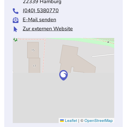
22339 Hamburg
(040) 5380770
E-Mail senden
Zur externen Website
Leaflet
|
©
OpenStreetMap